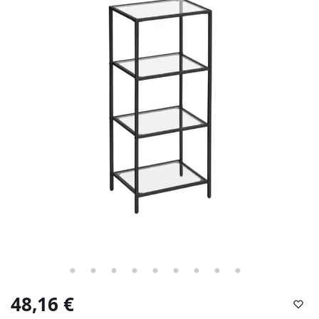
48,16
€