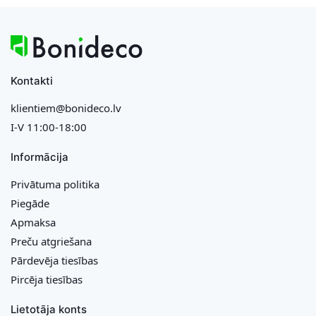
Kontakti
klientiem@bonideco.lv
I-V 11:00-18:00
Informācija
Privātuma politika
Piegāde
Apmaksa
Preču atgriešana
Pārdevēja tiesības
Pircēja tiesības
Lietotāja konts