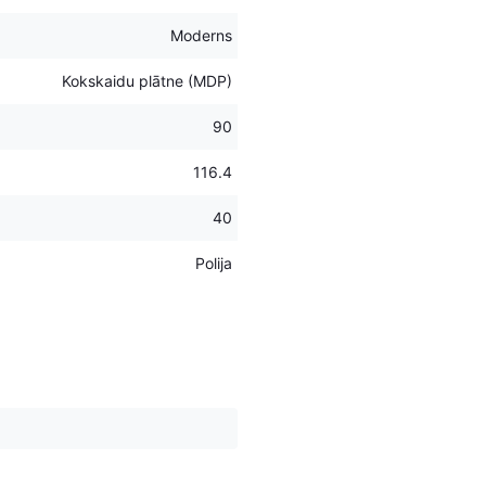
Moderns
Kokskaidu plātne (MDP)
90
116.4
40
Polija