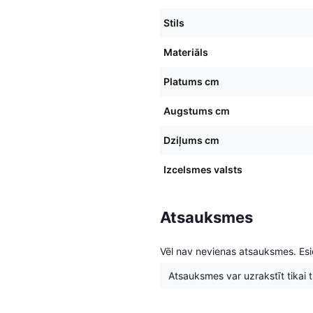
Stils
Materiāls
Platums cm
Augstums cm
Dziļums cm
Izcelsmes valsts
Atsauksmes
Vēl nav nevienas atsauksmes. Esie
Atsauksmes var uzrakstīt tikai tie