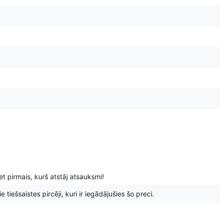
t pirmais, kurš atstāj atsauksmi!
 tiešsaistes pircēji, kuri ir iegādājušies šo preci.