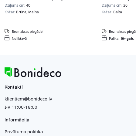
Dziļums cm:
40
Dziļums cm:
30
Krāsa:
Brūna, Melna
Krāsa:
Balta
Bezmaksas piegāde!
Bezmaksas piegā
Noliktavā
Palika:
10+ gab.
Kontakti
klientiem@bonideco.lv
I-V 11:00-18:00
Informācija
Privātuma politika