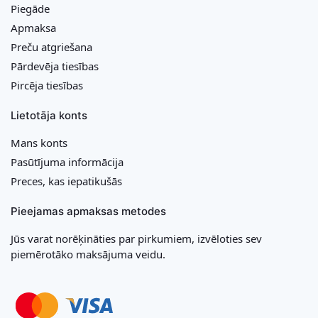
Piegāde
Apmaksa
Preču atgriešana
Pārdevēja tiesības
Pircēja tiesības
Lietotāja konts
Mans konts
Pasūtījuma informācija
Preces, kas iepatikušās
Pieejamas apmaksas metodes
Jūs varat norēķināties par pirkumiem, izvēloties sev
piemērotāko maksājuma veidu.