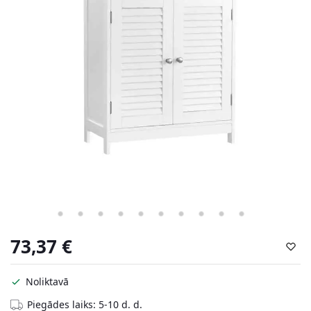
73,37
€
Noliktavā
Piegādes laiks: 5-10 d. d.