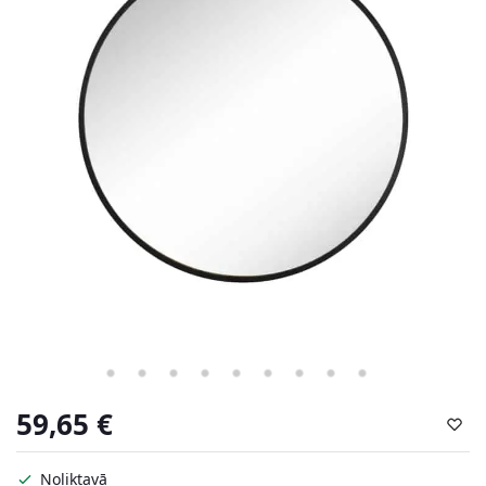
59,65
€
Noliktavā