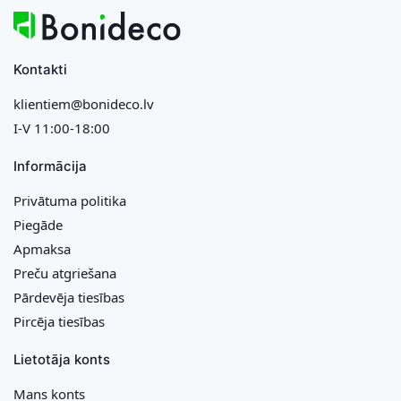
Kontakti
klientiem@bonideco.lv
I-V 11:00-18:00
Informācija
Privātuma politika
Piegāde
Apmaksa
Preču atgriešana
Pārdevēja tiesības
Pircēja tiesības
Lietotāja konts
Mans konts