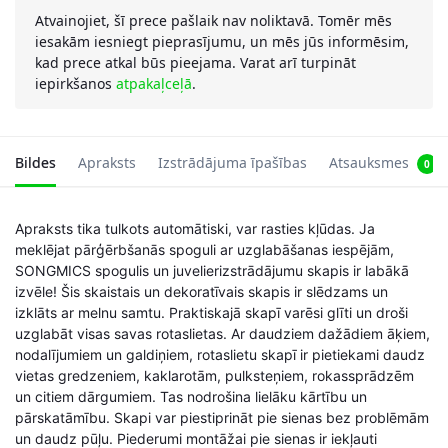
Atvainojiet, šī prece pašlaik nav noliktavā. Tomēr mēs
iesakām iesniegt pieprasījumu, un mēs jūs informēsim,
kad prece atkal būs pieejama. Varat arī turpināt
iepirkšanos
atpakaļceļā
.
Bildes
Apraksts
Izstrādājuma īpašības
Atsauksmes
0
Apraksts tika tulkots automātiski, var rasties kļūdas. Ja
meklējat pārģērbšanās spoguli ar uzglabāšanas iespējām,
SONGMICS spogulis un juvelierizstrādājumu skapis ir labākā
izvēle! Šis skaistais un dekoratīvais skapis ir slēdzams un
izklāts ar melnu samtu. Praktiskajā skapī varēsi glīti un droši
uzglabāt visas savas rotaslietas. Ar daudziem dažādiem āķiem,
nodalījumiem un galdiņiem, rotaslietu skapī ir pietiekami daudz
vietas gredzeniem, kaklarotām, pulksteņiem, rokassprādzēm
un citiem dārgumiem. Tas nodrošina lielāku kārtību un
pārskatāmību. Skapi var piestiprināt pie sienas bez problēmām
un daudz pūļu. Piederumi montāžai pie sienas ir iekļauti