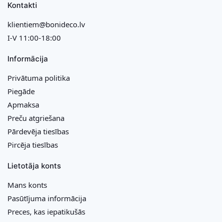
Kontakti
klientiem@bonideco.lv
I-V 11:00-18:00
Informācija
Privātuma politika
Piegāde
Apmaksa
Preču atgriešana
Pārdevēja tiesības
Pircēja tiesības
Lietotāja konts
Mans konts
Pasūtījuma informācija
Preces, kas iepatikušās