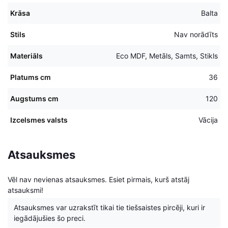
Krāsa
Balta
Stils
Nav norādīts
Materiāls
Eco MDF, Metāls, Samts, Stikls
Platums cm
36
Augstums cm
120
Izcelsmes valsts
Vācija
Atsauksmes
Vēl nav nevienas atsauksmes. Esiet pirmais, kurš atstāj
atsauksmi!
Atsauksmes var uzrakstīt tikai tie tiešsaistes pircēji, kuri ir
iegādājušies šo preci.