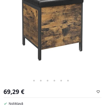
69,29
€
Noliktavā