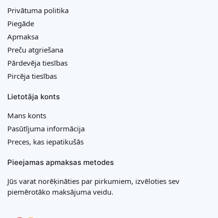
Privātuma politika
Piegāde
Apmaksa
Preču atgriešana
Pārdevēja tiesības
Pircēja tiesības
Lietotāja konts
Mans konts
Pasūtījuma informācija
Preces, kas iepatikušās
Pieejamas apmaksas metodes
Jūs varat norēķināties par pirkumiem, izvēloties sev
piemērotāko maksājuma veidu.