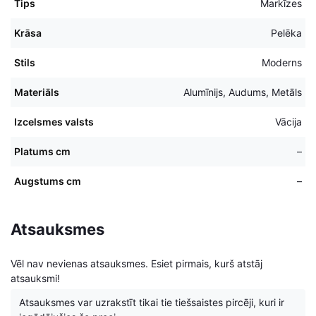
Tips
Markīzes
Krāsa
Pelēka
Stils
Moderns
Materiāls
Alumīnijs, Audums, Metāls
Izcelsmes valsts
Vācija
Platums cm
–
Augstums cm
–
Atsauksmes
Vēl nav nevienas atsauksmes. Esiet pirmais, kurš atstāj
atsauksmi!
Atsauksmes var uzrakstīt tikai tie tiešsaistes pircēji, kuri ir