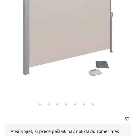
Atvainojiet, šī prece pašlaik nav noliktavā. Tomēr mēs