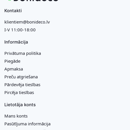
Kontakti
klientiem@bonideco.lv
I-V 11:00-18:00
Informācija
Privātuma politika
Piegāde
Apmaksa
Preču atgriešana
Pārdevēja tiesības
Pircēja tiesības
Lietotāja konts
Mans konts
Pasūtījuma informācija