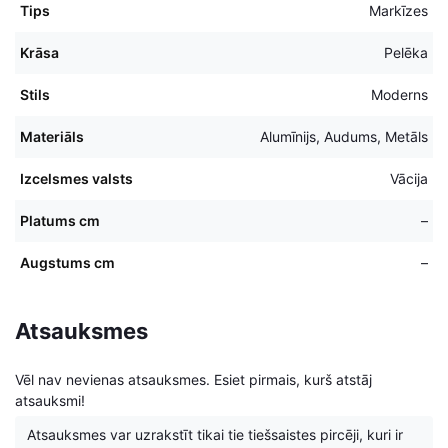
Tips
Markīzes
Krāsa
Pelēka
Stils
Moderns
Materiāls
Alumīnijs, Audums, Metāls
Izcelsmes valsts
Vācija
Platums cm
–
Augstums cm
–
Atsauksmes
Vēl nav nevienas atsauksmes. Esiet pirmais, kurš atstāj
atsauksmi!
Atsauksmes var uzrakstīt tikai tie tiešsaistes pircēji, kuri ir