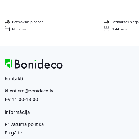
Bezmaksas piegāde!
Bezmaksas piegā
Noliktavā
Noliktavā
Kontakti
klientiem@bonideco.lv
I-V 11:00-18:00
Informācija
Privātuma politika
Piegāde