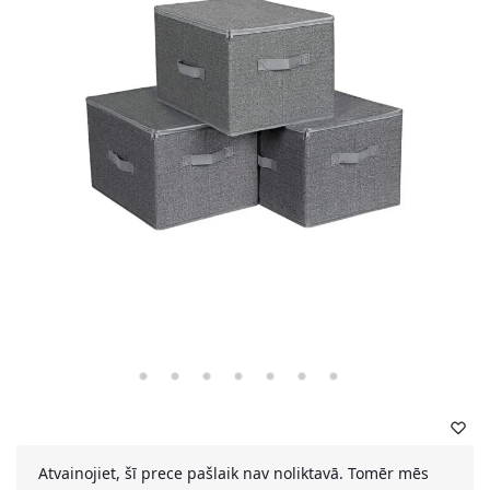
Atvainojiet, šī prece pašlaik nav noliktavā. Tomēr mēs