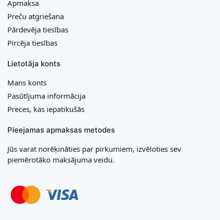
Apmaksa
Preču atgriešana
Pārdevēja tiesības
Pircēja tiesības
Lietotāja konts
Mans konts
Pasūtījuma informācija
Preces, kas iepatikušās
Pieejamas apmaksas metodes
Jūs varat norēķināties par pirkumiem, izvēloties sev
piemērotāko maksājuma veidu.