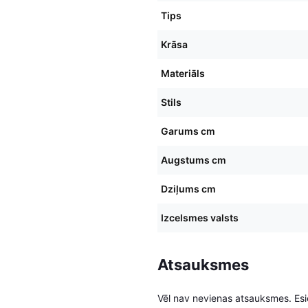
Tips
Krāsa
Materiāls
Stils
Garums cm
Augstums cm
Dziļums cm
Izcelsmes valsts
Atsauksmes
Vēl nav nevienas atsauksmes. Esie