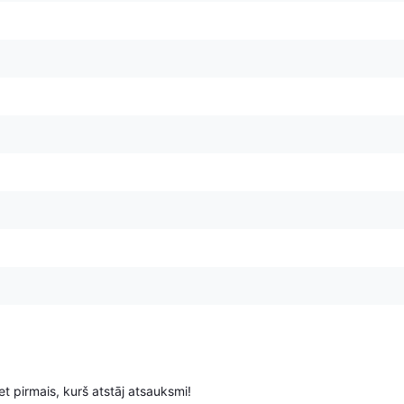
t pirmais, kurš atstāj atsauksmi!