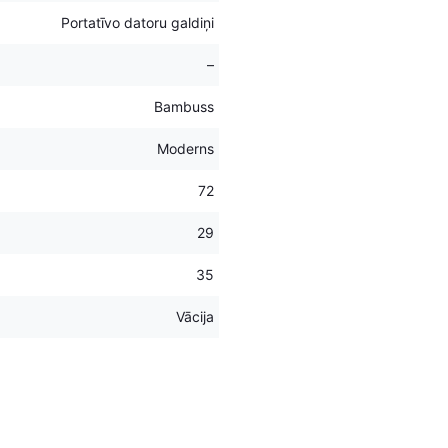
Portatīvo datoru galdiņi
–
Bambuss
Moderns
72
29
35
Vācija