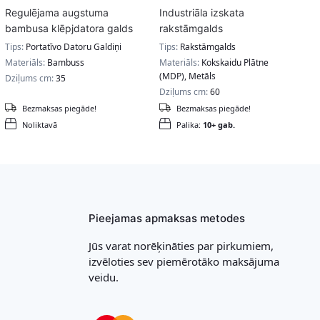
Regulējama augstuma
Industriāla izskata
bambusa klēpjdatora galds
rakstāmgalds
Tips:
Portatīvo Datoru Galdiņi
Tips:
Rakstāmgalds
Materiāls:
Bambuss
Materiāls:
Kokskaidu Plātne
(MDP), Metāls
Dziļums cm:
35
Dziļums cm:
60
Bezmaksas piegāde!
Bezmaksas piegāde!
Noliktavā
Palika:
10+ gab.
Pieejamas apmaksas metodes
Jūs varat norēķināties par pirkumiem,
izvēloties sev piemērotāko maksājuma
veidu.