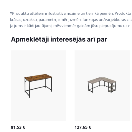
*Produktu attēliem ir ilustratīva nozīme un tie ir kā piemēri. Produkta
krāsas, uzraksti, parametri, izmēri, izmēri, funkcijas un/vai jebkuras ci
Ja jums ir kādi jautājumi, mēs vienmēr gaidām jūsu pieprasījumu uz e
Apmeklētāji interesējās arī par
81,53
€
127,65
€