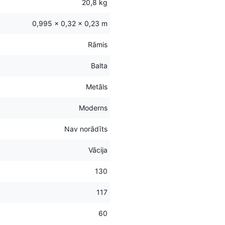
20,8 kg
0,995 × 0,32 × 0,23 m
Rāmis
Balta
Metāls
Moderns
Nav norādīts
Vācija
130
117
60