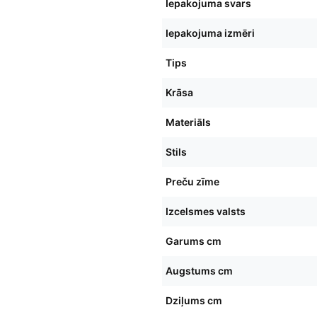
Iepakojuma svars
Iepakojuma izmēri
Tips
Krāsa
Materiāls
Stils
Preču zīme
Izcelsmes valsts
Garums cm
Augstums cm
Dziļums cm