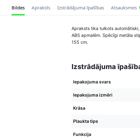
Bildes
Apraksts
Izstrādājuma īpašības
Atsauksmes
Apraksts tika tulkots automātisk
ABS apmalēm. Spēcīgi metāla stip
155 cm.
Izstrādājuma īpašīb
Iepakojuma svars
Iepakojuma izmēri
Krāsa
Plaukta tips
Funkcija