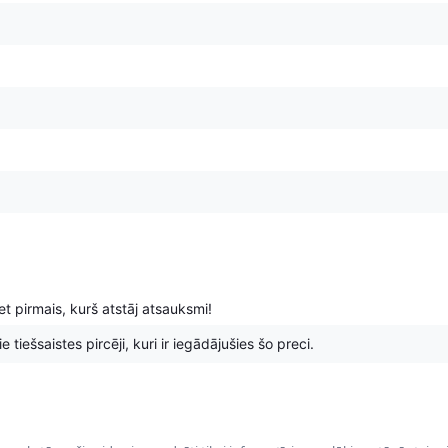
t pirmais, kurš atstāj atsauksmi!
 tiešsaistes pircēji, kuri ir iegādājušies šo preci.