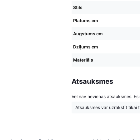
Stils
Platums cm
Augstums cm
Dziļums cm
Materiāls
Atsauksmes
Vēl nav nevienas atsauksmes. Esie
Atsauksmes var uzrakstīt tikai tie