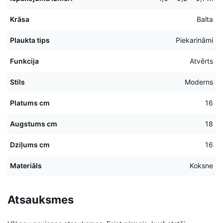
Krāsa
Balta
Plaukta tips
Piekarināmi
Funkcija
Atvērts
Stils
Moderns
Platums cm
16
Augstums cm
18
Dziļums cm
16
Materiāls
Koksne
Atsauksmes