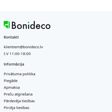
Kontakti
klientiem@bonideco.lv
I-V 11:00-18:00
Informācija
Privātuma politika
Piegāde
Apmaksa
Preču atgriešana
Pārdevēja tiesības
Pircēja tiesības