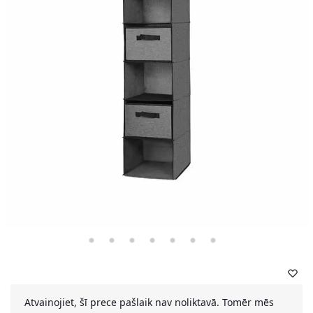
Atvainojiet, šī prece pašlaik nav noliktavā. Tomēr mēs