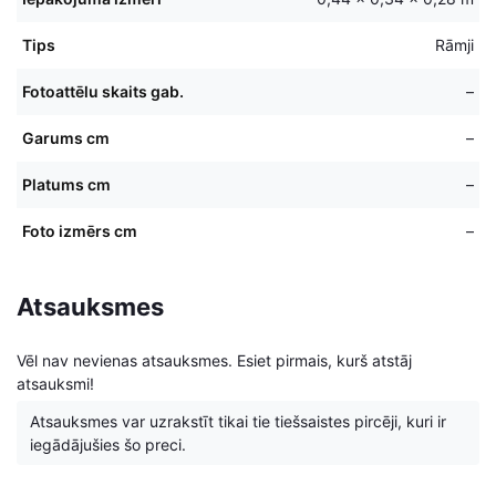
Tips
Rāmji
Fotoattēlu skaits gab.
–
Garums cm
–
Platums cm
–
Foto izmērs cm
–
Atsauksmes
Vēl nav nevienas atsauksmes. Esiet pirmais, kurš atstāj
atsauksmi!
Atsauksmes var uzrakstīt tikai tie tiešsaistes pircēji, kuri ir
iegādājušies šo preci.