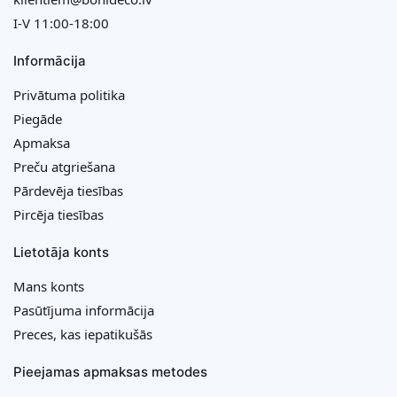
I-V 11:00-18:00
Informācija
Privātuma politika
Piegāde
Apmaksa
Preču atgriešana
Pārdevēja tiesības
Pircēja tiesības
Lietotāja konts
Mans konts
Pasūtījuma informācija
Preces, kas iepatikušās
Pieejamas apmaksas metodes