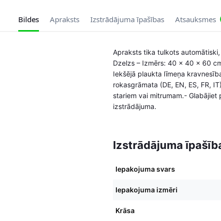
Bildes
Apraksts
Izstrādājuma īpašības
Atsauksmes
Apraksts tika tulkots automātiski,
Dzelzs – Izmērs: 40 x 40 x 60 cm 
Iekšējā plaukta līmeņa kravnesīb
rokasgrāmata (DE, EN, ES, FR, IT)
stariem vai mitrumam.- Glabājiet
izstrādājuma.
Izstrādājuma īpašīb
Iepakojuma svars
Iepakojuma izmēri
Krāsa