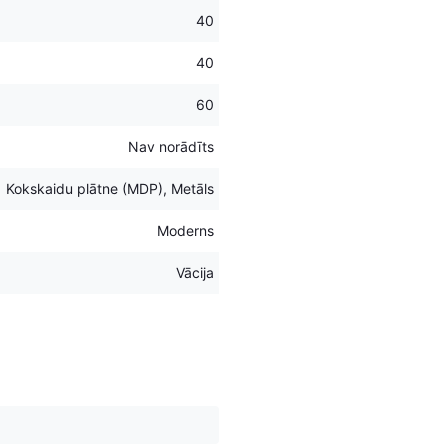
40
40
60
Nav norādīts
Kokskaidu plātne (MDP), Metāls
Moderns
Vācija