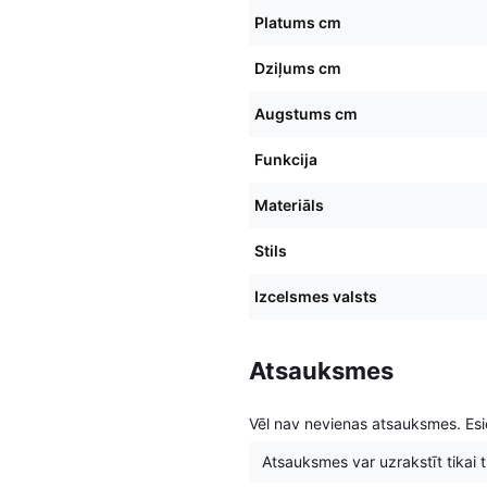
Platums cm
Dziļums cm
Augstums cm
Funkcija
Materiāls
Stils
Izcelsmes valsts
Atsauksmes
Vēl nav nevienas atsauksmes. Esie
Atsauksmes var uzrakstīt tikai tie