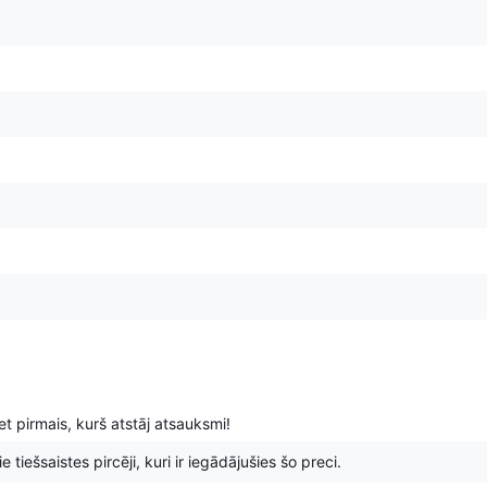
t pirmais, kurš atstāj atsauksmi!
 tiešsaistes pircēji, kuri ir iegādājušies šo preci.