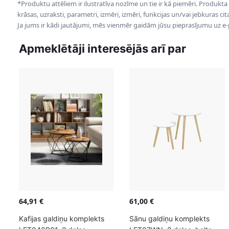
*Produktu attēliem ir ilustratīva nozīme un tie ir kā piemēri. Produkta
krāsas, uzraksti, parametri, izmēri, izmēri, funkcijas un/vai jebkuras ci
Ja jums ir kādi jautājumi, mēs vienmēr gaidām jūsu pieprasījumu uz e
Apmeklētāji interesējās arī par
64,91
€
61,00
€
Kafijas galdiņu komplekts
Sānu galdiņu komplekts