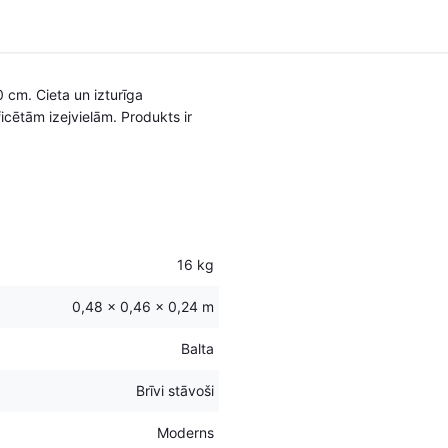
0 cm. Cieta un izturīga
ficētām izejvielām. Produkts ir
16 kg
0,48 × 0,46 × 0,24 m
Balta
Brīvi stāvoši
Moderns