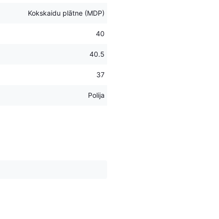
Kokskaidu plātne (MDP)
40
40.5
37
Polija