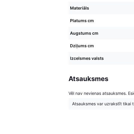
Materiāls
Platums cm
Augstums cm
Dziļums cm
Izcelsmes valsts
Atsauksmes
Vēl nav nevienas atsauksmes. Esie
Atsauksmes var uzrakstīt tikai tie