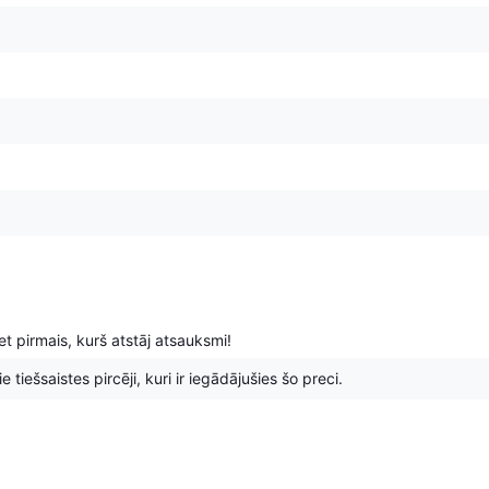
t pirmais, kurš atstāj atsauksmi!
 tiešsaistes pircēji, kuri ir iegādājušies šo preci.