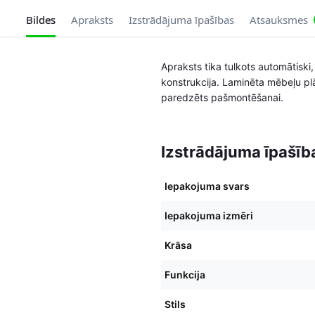
Bildes
Apraksts
Izstrādājuma īpašības
Atsauksmes
Apraksts tika tulkots automātiski,
konstrukcija. Laminēta mēbeļu plāk
paredzēts pašmontēšanai.
Izstrādājuma īpašīb
Iepakojuma svars
Iepakojuma izmēri
Krāsa
Funkcija
Stils