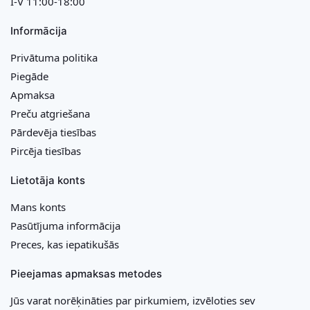
I-V 11:00-18:00
Informācija
Privātuma politika
Piegāde
Apmaksa
Preču atgriešana
Pārdevēja tiesības
Pircēja tiesības
Lietotāja konts
Mans konts
Pasūtījuma informācija
Preces, kas iepatikušās
Pieejamas apmaksas metodes
Jūs varat norēķināties par pirkumiem, izvēloties sev