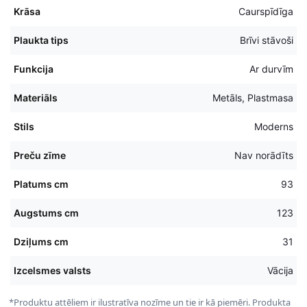
Krāsa
Caurspīdīga
Plaukta tips
Brīvi stāvoši
Funkcija
Ar durvīm
Materiāls
Metāls, Plastmasa
Stils
Moderns
Preču zīme
Nav norādīts
Platums cm
93
Augstums cm
123
Dziļums cm
31
Izcelsmes valsts
Vācija
*Produktu attēliem ir ilustratīva nozīme un tie ir kā piemēri. Produkta