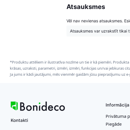
Atsauksmes
Vēl nav nevienas atsauksmes. Esie
Atsauksmes var uzrakstīt tikai tie
*Produktu attēliem ir ilustratīva nozīme un tie ir kā piemēri. Produkta
krāsas, uzraksti, parametri, izmēri, izmēri, funkcijas un/vai jebkuras ci
Ja jums ir kādi jautājumi, mēs vienmēr gaidām jūsu pieprasījumu uz e
Informācija
Privātuma p
Kontakti
Piegāde