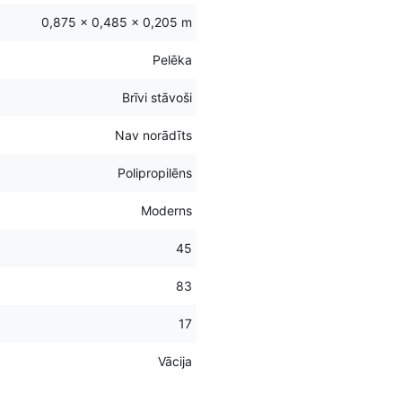
0,875 × 0,485 × 0,205 m
Pelēka
Brīvi stāvoši
Nav norādīts
Polipropilēns
Moderns
45
83
17
Vācija