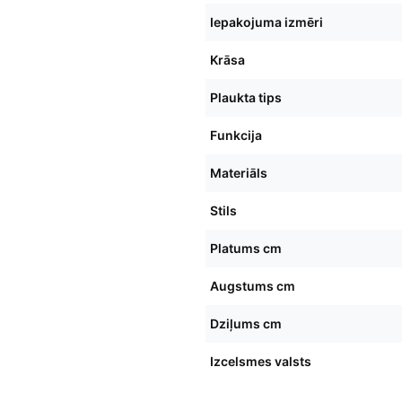
Iepakojuma izmēri
Krāsa
Plaukta tips
Funkcija
Materiāls
Stils
Platums cm
Augstums cm
Dziļums cm
Izcelsmes valsts