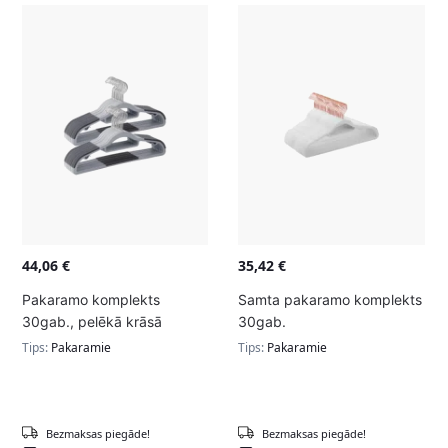
44,06
€
35,42
€
Pakaramo komplekts
Samta pakaramo komplekts
30gab., pelēkā krāsā
30gab.
Tips:
Pakaramie
Tips:
Pakaramie
Bezmaksas piegāde!
Bezmaksas piegāde!