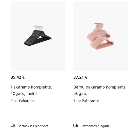
35,42
€
37,21
€
Pakaramo komplekts,
Bērnu pakaramo komplekts
10gab., melns
50gab.
Tips:
Pakaramie
Tips:
Pakaramie
Bezmaksas piegāde!
Bezmaksas piegāde!