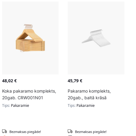
48,02
€
45,79
€
Koka pakaramo komplekts,
Pakaramo komplekts,
20gab. CRW001N01
20gab., baltā krāsā
Tips:
Pakaramie
Tips:
Pakaramie
Bezmaksas piegāde!
Bezmaksas piegāde!