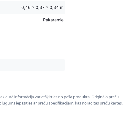
0,46 × 0,37 × 0,34 m
Pakaramie
 iekļautā informācija var atšķirties no paša produkta. Oriģinālo preču
ēc lūgums iepazīties ar preču specifikācijām, kas norādītas preču kartēs.