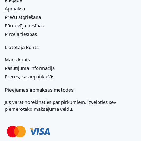
Apmaksa
Preču atgriešana
Pārdevēja tiesības
Pircēja tiesības
Lietotāja konts
Mans konts
Pasūtījuma informācija
Preces, kas iepatikušās
Pieejamas apmaksas metodes
Jūs varat norēķināties par pirkumiem, izvēloties sev
piemērotāko maksājuma veidu.