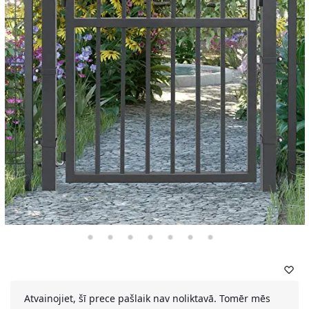
Atvainojiet, šī prece pašlaik nav noliktavā. Tomēr mēs