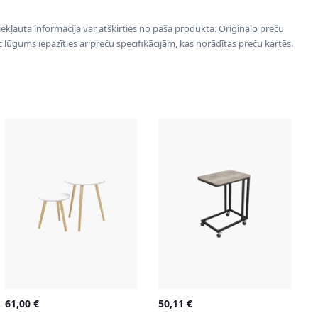
 iekļautā informācija var atšķirties no paša produkta. Oriģinālo preču
ēc lūgums iepazīties ar preču specifikācijām, kas norādītas preču kartēs.
61,00
€
50,11
€