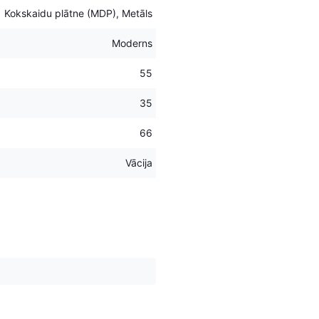
Kokskaidu plātne (MDP), Metāls
Moderns
55
35
66
Vācija