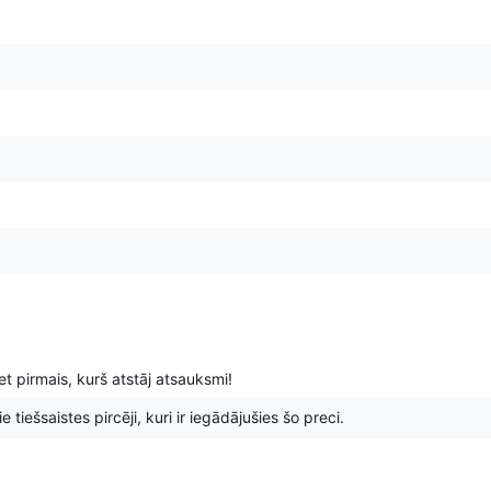
t pirmais, kurš atstāj atsauksmi!
 tiešsaistes pircēji, kuri ir iegādājušies šo preci.