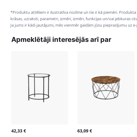
*Produktu attēliem ir ilustratīva nozīme un tie ir kā piemēri. Produkta
krāsas, uzraksti, parametri, izmēri, izmēri, funkcijas un/vai jebkuras ci
Ja jums ir kādi jautājumi, mēs vienmēr gaidām jūsu pieprasījumu uz e
Apmeklētāji interesējās arī par
42,33
€
63,09
€