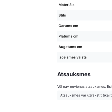
Materiāls
Stils
Garums cm
Platums cm
Augstums cm
Izcelsmes valsts
Atsauksmes
Vēl nav nevienas atsauksmes. Esie
Atsauksmes var uzrakstīt tikai tie