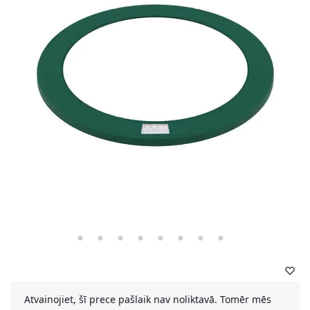
Atvainojiet, šī prece pašlaik nav noliktavā. Tomēr mēs