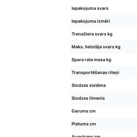
Iepakojuma svars
Iepakojuma izmēri
Trenažiera svars kg
Maks. lietotāja svars kg
Spara rata masa kg
Transportēšanas riteņi
Slodzes sistēma
Slodzes līmenis
Garums cm
Platums cm
Augstums cm