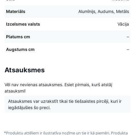
Materiāls
Alumīnijs, Audums, Metāls
Izcelsmes valsts
Vācija
Platums cm
–
Augstums cm
–
Atsauksmes
Vēl nav nevienas atsauksmes. Esiet pirmais, kurš atstāj
atsauksmi!
Atsauksmes var uzrakstīt tikai tie tiešsaistes pircēji, kuri ir
iegādājušies šo preci.
*Produktu attēliem ir ilustratīva nozīme un tie ir kā piemēri. Produkta