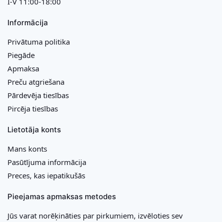
I-V 11:00-18:00
Informācija
Privātuma politika
Piegāde
Apmaksa
Preču atgriešana
Pārdevēja tiesības
Pircēja tiesības
Lietotāja konts
Mans konts
Pasūtījuma informācija
Preces, kas iepatikušās
Pieejamas apmaksas metodes
Jūs varat norēķināties par pirkumiem, izvēloties sev