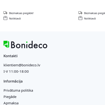
Bezmaksas piegāde!
Bezmaksas piegā
Noliktavā
Noliktavā
Kontakti
klientiem@bonideco.lv
I-V 11:00-18:00
Informācija
Privātuma politika
Piegāde
Apmaksa