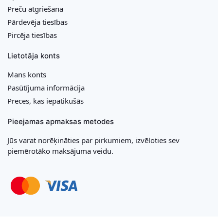
Preču atgriešana
Pārdevēja tiesības
Pircēja tiesības
Lietotāja konts
Mans konts
Pasūtījuma informācija
Preces, kas iepatikušās
Pieejamas apmaksas metodes
Jūs varat norēķināties par pirkumiem, izvēloties sev
piemērotāko maksājuma veidu.