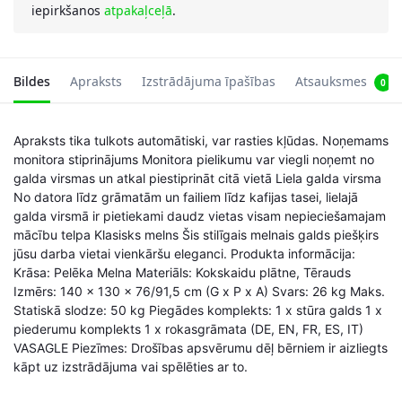
iepirkšanos
atpakaļceļā
.
Bildes
Apraksts
Izstrādājuma īpašības
Atsauksmes
0
Apraksts tika tulkots automātiski, var rasties kļūdas. Noņemams
monitora stiprinājums Monitora pielikumu var viegli noņemt no
galda virsmas un atkal piestiprināt citā vietā Liela galda virsma
No datora līdz grāmatām un failiem līdz kafijas tasei, lielajā
galda virsmā ir pietiekami daudz vietas visam nepieciešamajam
mācību telpa Klasisks melns Šis stilīgais melnais galds piešķirs
jūsu darba vietai vienkāršu eleganci. Produkta informācija:
Krāsa: Pelēka Melna Materiāls: Kokskaidu plātne, Tērauds
Izmērs: 140 x 130 x 76/91,5 cm (G x P x A) Svars: 26 kg Maks.
Statiskā slodze: 50 kg Piegādes komplekts: 1 x stūra galds 1 x
piederumu komplekts 1 x rokasgrāmata (DE, EN, FR, ES, IT)
VASAGLE Piezīmes: Drošības apsvērumu dēļ bērniem ir aizliegts
kāpt uz izstrādājuma vai spēlēties ar to.