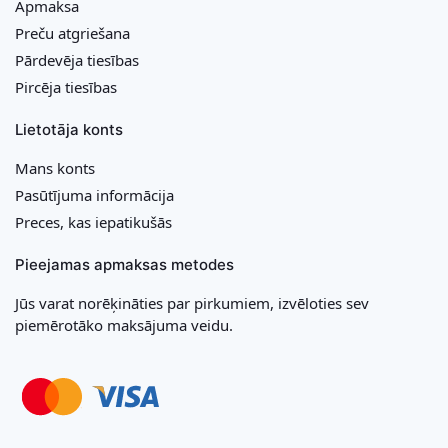
Apmaksa
Preču atgriešana
Pārdevēja tiesības
Pircēja tiesības
Lietotāja konts
Mans konts
Pasūtījuma informācija
Preces, kas iepatikušās
Pieejamas apmaksas metodes
Jūs varat norēķināties par pirkumiem, izvēloties sev
piemērotāko maksājuma veidu.