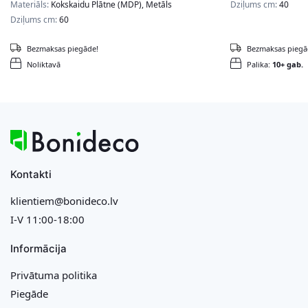
Materiāls:
Kokskaidu Plātne (MDP), Metāls
Dziļums cm:
40
Dziļums cm:
60
Bezmaksas piegāde!
Bezmaksas piegā
Noliktavā
Palika:
10+ gab.
Kontakti
klientiem@bonideco.lv
I-V 11:00-18:00
Informācija
Privātuma politika
Piegāde