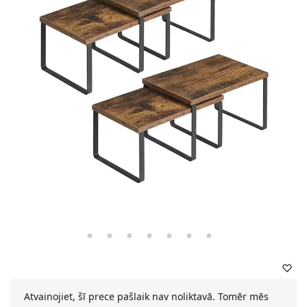
Atvainojiet, šī prece pašlaik nav noliktavā. Tomēr mēs