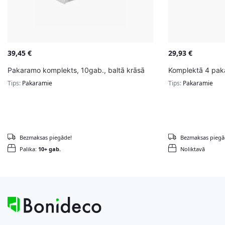
39,45
€
29,93
€
Pakaramo komplekts, 10gab., baltā krāsā
Komplektā 4 pak
Tips:
Pakaramie
Tips:
Pakaramie
Bezmaksas piegāde!
Bezmaksas piegā
Palika:
10+ gab.
Noliktavā