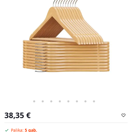
38,35
€
Palika:
5 gab.