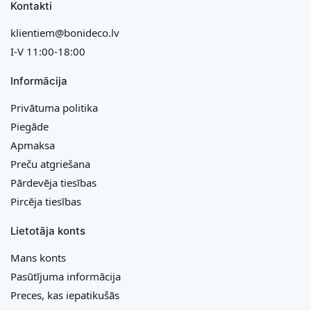
Kontakti
klientiem@bonideco.lv
I-V 11:00-18:00
Informācija
Privātuma politika
Piegāde
Apmaksa
Preču atgriešana
Pārdevēja tiesības
Pircēja tiesības
Lietotāja konts
Mans konts
Pasūtījuma informācija
Preces, kas iepatikušās