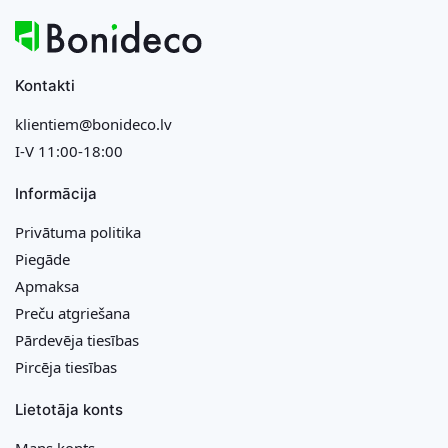
Kontakti
klientiem@bonideco.lv
I-V 11:00-18:00
Informācija
Privātuma politika
Piegāde
Apmaksa
Preču atgriešana
Pārdevēja tiesības
Pircēja tiesības
Lietotāja konts