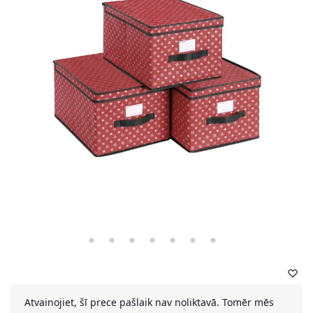
Atvainojiet, šī prece pašlaik nav noliktavā. Tomēr mēs