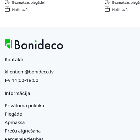
Bezmaksas piegāde!
Bezmaksas piegā
Noliktavā
Noliktavā
Kontakti
klientiem@bonideco.lv
I-V 11:00-18:00
Informācija
Privātuma politika
Piegāde
Apmaksa
Preču atgriešana
Pārdevēja tiesības