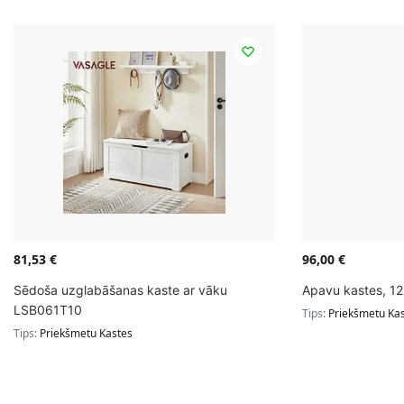
81,53
€
96,00
€
Sēdoša uzglabāšanas kaste ar vāku
Apavu kastes, 12 
LSB061T10
Tips:
Priekšmetu Ka
Tips:
Priekšmetu Kastes