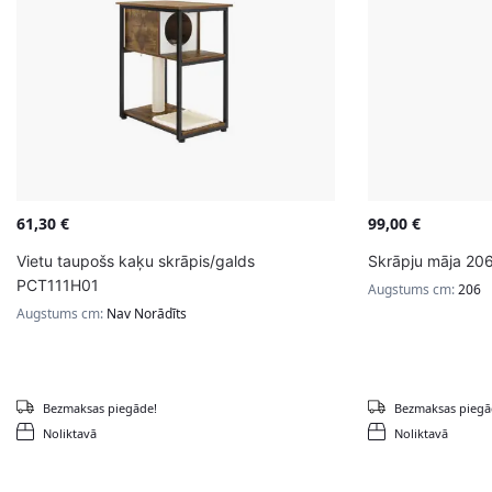
61,30
€
99,00
€
Vietu taupošs kaķu skrāpis/galds
Skrāpju māja 206
PCT111H01
Augstums cm:
206
Augstums cm:
Nav Norādīts
Bezmaksas piegāde!
Bezmaksas piegā
Noliktavā
Noliktavā