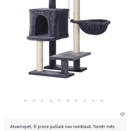
Atvainojiet, šī prece pašlaik nav noliktavā. Tomēr mēs