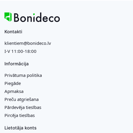
Kontakti
klientiem@bonideco.lv
I-V 11:00-18:00
Informācija
Privātuma politika
Piegāde
Apmaksa
Preču atgriešana
Pārdevēja tiesības
Pircēja tiesības
Lietotāja konts