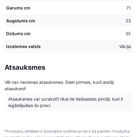
Garums cm
71
Augstums cm
23
Dziļums cm
35
Izcelsmes valsts
Vācija
Atsauksmes
Vēl nav nevienas atsauksmes. Esiet pirmais, kurš atstāj
atsauksmi!
Atsauksmes var uzrakstīt tikai tie tiešsaistes pircēji, kuri ir
iegādājušies šo preci.
*Produktu attēliem ir ilustratīva nozīme un tie ir kā piemēri. Produkta