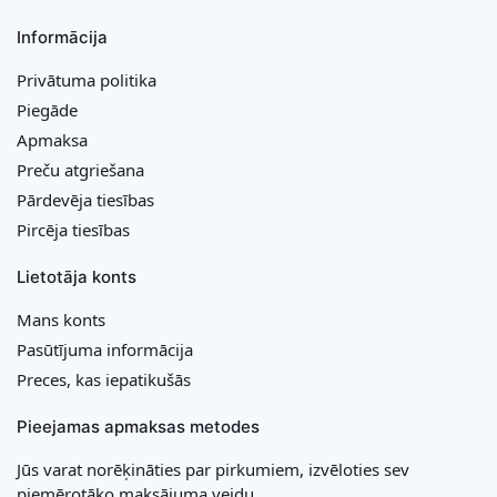
Informācija
Privātuma politika
Piegāde
Apmaksa
Preču atgriešana
Pārdevēja tiesības
Pircēja tiesības
Lietotāja konts
Mans konts
Pasūtījuma informācija
Preces, kas iepatikušās
Pieejamas apmaksas metodes
Jūs varat norēķināties par pirkumiem, izvēloties sev
piemērotāko maksājuma veidu.