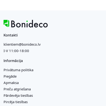
Kontakti
klientiem@bonideco.lv
I-V 11:00-18:00
Informācija
Privātuma politika
Piegāde
Apmaksa
Preču atgriešana
Pārdevēja tiesības
Pircēja tiesības