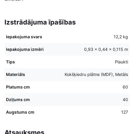
Izstrādājuma īpašības
Iepakojuma svars
12,2 kg
Iepakojuma izmēri
0,93 × 0,44 × 0,115 m
Tips
Plaukti
Materiāls
Kokšķiedru plātne (MDF), Metāls
Platums cm
60
Dziļums cm
40
Augstums cm
127
Atsauksmes