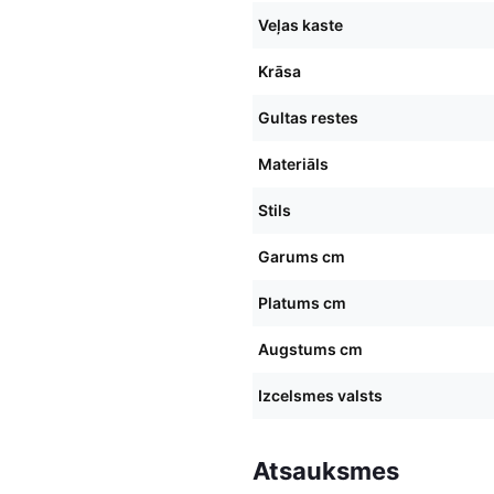
Veļas kaste
Krāsa
Gultas restes
Materiāls
Stils
Garums cm
Platums cm
Augstums cm
Izcelsmes valsts
Atsauksmes