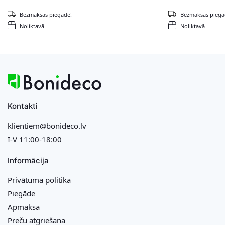
Bezmaksas piegāde!
Bezmaksas piegā
Noliktavā
Noliktavā
Kontakti
klientiem@bonideco.lv
I-V 11:00-18:00
Informācija
Privātuma politika
Piegāde
Apmaksa
Preču atgriešana