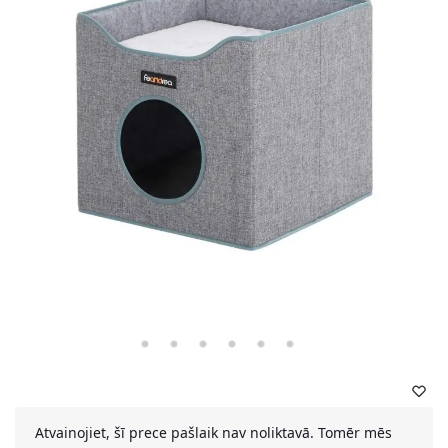
Atvainojiet, šī prece pašlaik nav noliktavā. Tomēr mēs