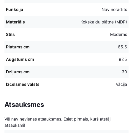
Funkcija
Nav norādīts
Materiāls
Kokskaidu plātne (MDP)
Stils
Moderns
Platums cm
65.5
Augstums cm
97.5
Dziļums cm
30
Izcelsmes valsts
Vācija
Atsauksmes
Vēl nav nevienas atsauksmes. Esiet pirmais, kurš atstāj
atsauksmi!