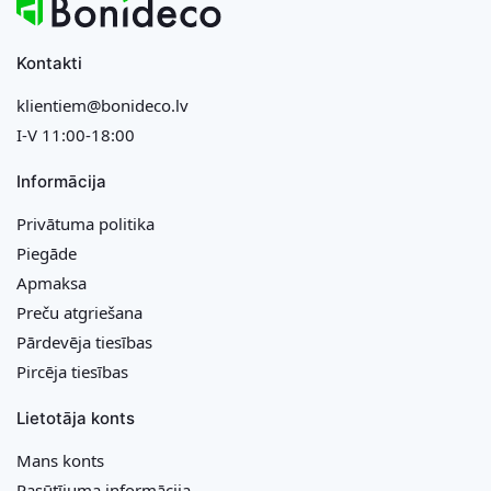
Kontakti
klientiem@bonideco.lv
I-V 11:00-18:00
Informācija
Privātuma politika
Piegāde
Apmaksa
Preču atgriešana
Pārdevēja tiesības
Pircēja tiesības
Lietotāja konts
Mans konts
Pasūtījuma informācija