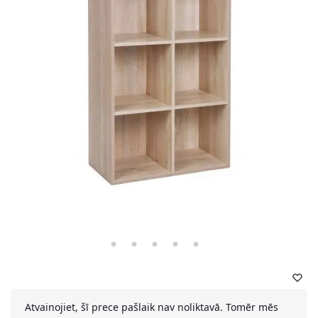
Atvainojiet, šī prece pašlaik nav noliktavā. Tomēr mēs