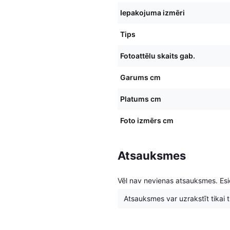
Iepakojuma izmēri
Tips
Fotoattēlu skaits gab.
Garums cm
Platums cm
Foto izmērs cm
Atsauksmes
Vēl nav nevienas atsauksmes. Esie
Atsauksmes var uzrakstīt tikai tie