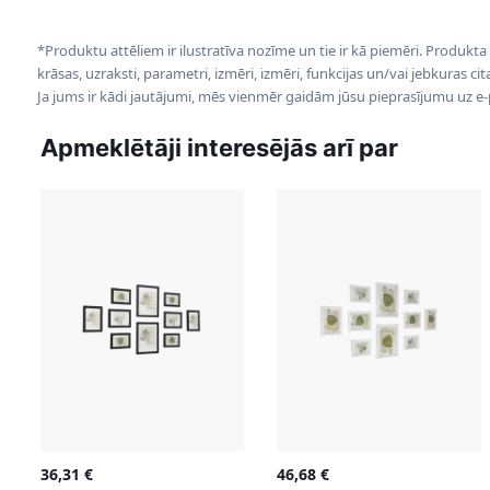
*Produktu attēliem ir ilustratīva nozīme un tie ir kā piemēri. Produkta
krāsas, uzraksti, parametri, izmēri, izmēri, funkcijas un/vai jebkuras ci
Ja jums ir kādi jautājumi, mēs vienmēr gaidām jūsu pieprasījumu uz e
Apmeklētāji interesējās arī par
36,31
€
46,68
€