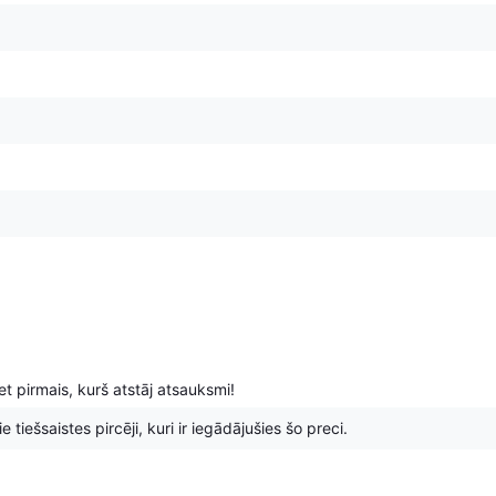
t pirmais, kurš atstāj atsauksmi!
 tiešsaistes pircēji, kuri ir iegādājušies šo preci.