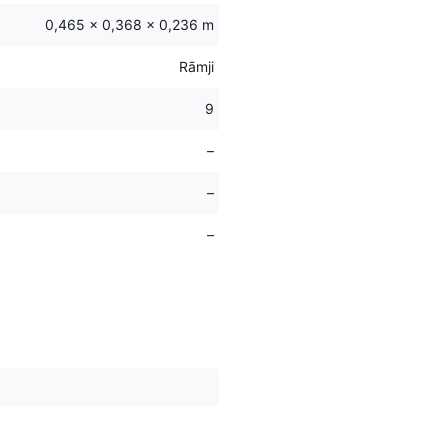
0,465 × 0,368 × 0,236 m
Rāmji
9
–
–
–