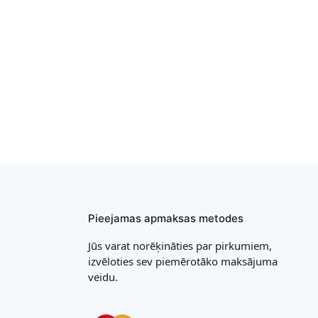
Pieejamas apmaksas metodes
Jūs varat norēķināties par pirkumiem,
izvēloties sev piemērotāko maksājuma
veidu.