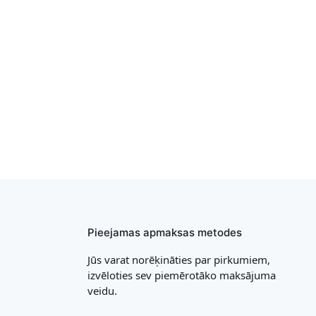
Pieejamas apmaksas metodes
Jūs varat norēķināties par pirkumiem,
izvēloties sev piemērotāko maksājuma
veidu.