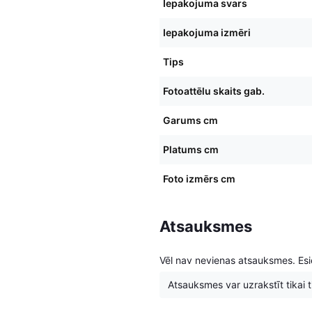
Iepakojuma svars
Iepakojuma izmēri
Tips
Fotoattēlu skaits gab.
Garums cm
Platums cm
Foto izmērs cm
Atsauksmes
Vēl nav nevienas atsauksmes. Esie
Atsauksmes var uzrakstīt tikai tie