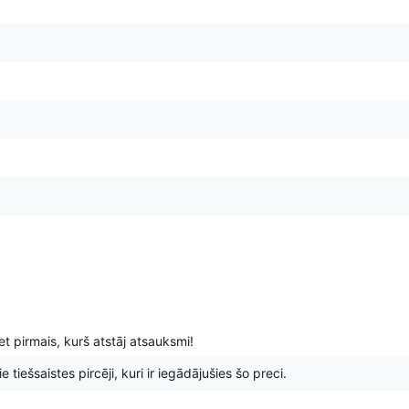
t pirmais, kurš atstāj atsauksmi!
 tiešsaistes pircēji, kuri ir iegādājušies šo preci.