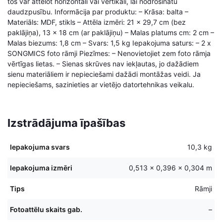
tos var attēlot horizontāli vai vertikāli, lai nodrošinātu
daudzpusību. Informācija par produktu: – Krāsa: balta –
Materiāls: MDF, stikls – Attēla izmēri: 21 x 29,7 cm (bez
paklājiņa), 13 x 18 cm (ar paklājiņu) – Malas platums cm: 2 cm –
Malas biezums: 1,8 cm – Svars: 1,5 kg Iepakojuma saturs: – 2 x
SONGMICS foto rāmji Piezīmes: – Nenovietojiet zem foto rāmja
vērtīgas lietas. – Sienas skrūves nav iekļautas, jo dažādiem
sienu materiāliem ir nepieciešami dažādi montāžas veidi. Ja
nepieciešams, sazinieties ar vietējo datortehnikas veikalu.
Izstrādājuma īpašības
Iepakojuma svars
10,3 kg
Iepakojuma izmēri
0,513 × 0,396 × 0,304 m
Tips
Rāmji
Fotoattēlu skaits gab.
–