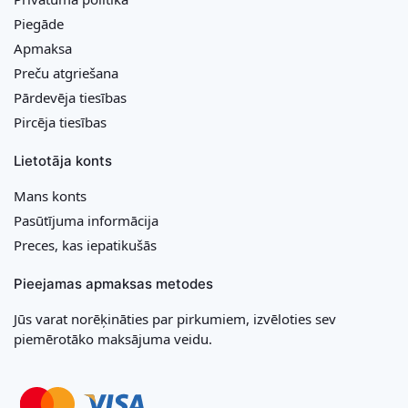
Piegāde
Apmaksa
Preču atgriešana
Pārdevēja tiesības
Pircēja tiesības
Lietotāja konts
Mans konts
Pasūtījuma informācija
Preces, kas iepatikušās
Pieejamas apmaksas metodes
Jūs varat norēķināties par pirkumiem, izvēloties sev
piemērotāko maksājuma veidu.