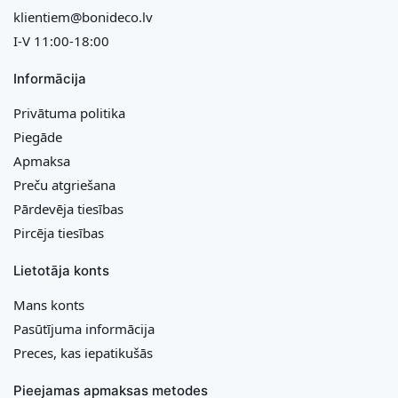
klientiem@bonideco.lv
I-V 11:00-18:00
Informācija
Privātuma politika
Piegāde
Apmaksa
Preču atgriešana
Pārdevēja tiesības
Pircēja tiesības
Lietotāja konts
Mans konts
Pasūtījuma informācija
Preces, kas iepatikušās
Pieejamas apmaksas metodes