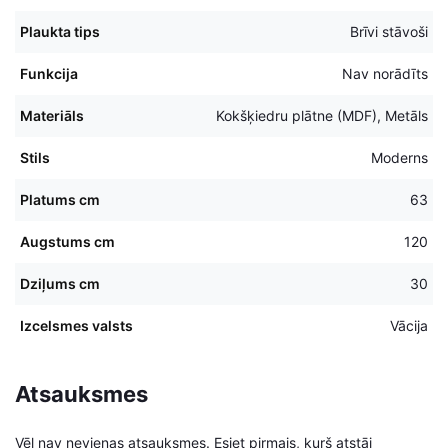
Plaukta tips
Brīvi stāvoši
Funkcija
Nav norādīts
Materiāls
Kokšķiedru plātne (MDF), Metāls
Stils
Moderns
Platums cm
63
Augstums cm
120
Dziļums cm
30
Izcelsmes valsts
Vācija
Atsauksmes
Vēl nav nevienas atsauksmes. Esiet pirmais, kurš atstāj