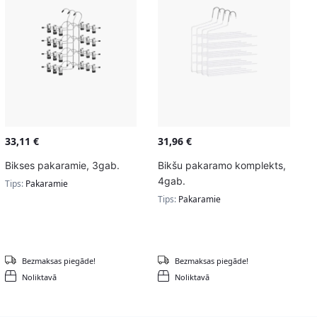
33,11
€
31,96
€
Bikses pakaramie, 3gab.
Bikšu pakaramo komplekts,
4gab.
Tips:
Pakaramie
Tips:
Pakaramie
Bezmaksas piegāde!
Bezmaksas piegāde!
Noliktavā
Noliktavā