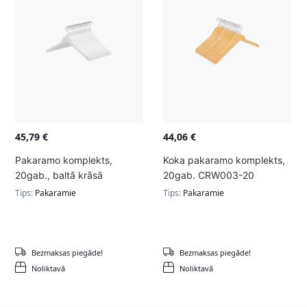
45,79
€
44,06
€
Pakaramo komplekts,
Koka pakaramo komplekts,
20gab., baltā krāsā
20gab. CRW003-20
Tips:
Pakaramie
Tips:
Pakaramie
Bezmaksas piegāde!
Bezmaksas piegāde!
Noliktavā
Noliktavā