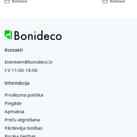
Noliktavā
Noliktavā
Kontakti
klientiem@bonideco.lv
I-V 11:00-18:00
Informācija
Privātuma politika
Piegāde
Apmaksa
Preču atgriešana
Pārdevēja tiesības
Pircēja tiesības