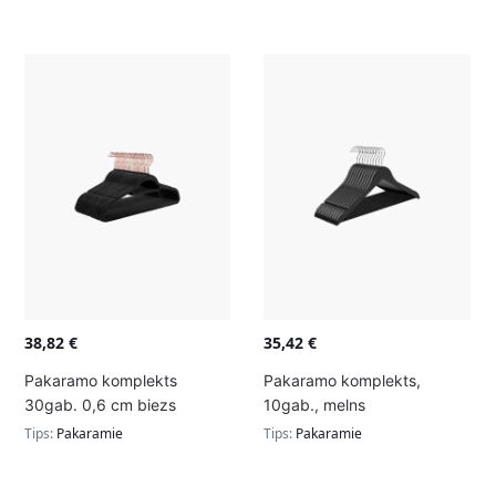
38,82
€
35,42
€
Pakaramo komplekts
Pakaramo komplekts,
30gab. 0,6 cm biezs
10gab., melns
Tips:
Pakaramie
Tips:
Pakaramie