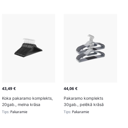
43,49
€
44,06
€
Koka pakaramo komplekts,
Pakaramo komplekts
20gab., melna krāsa
30gab., pelēkā krāsā
Tips:
Pakaramie
Tips:
Pakaramie