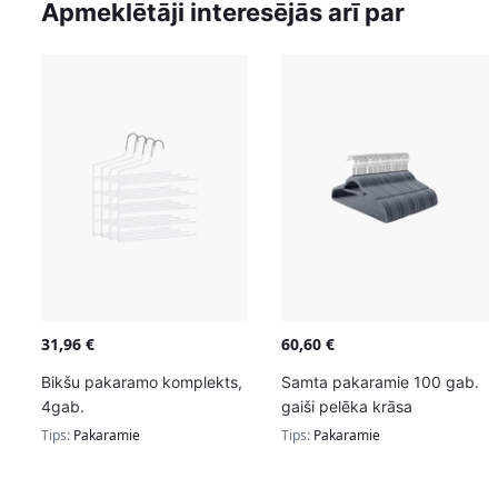
Apmeklētāji interesējās arī par
31,96
€
60,60
€
Bikšu pakaramo komplekts,
Samta pakaramie 100 gab.
4gab.
gaiši pelēka krāsa
Tips:
Pakaramie
Tips:
Pakaramie