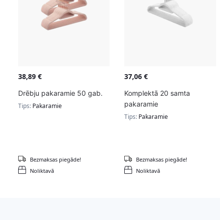
38,89
€
37,06
€
Drēbju pakaramie 50 gab.
Komplektā 20 samta
pakaramie
Tips:
Pakaramie
Tips:
Pakaramie
Bezmaksas piegāde!
Bezmaksas piegāde!
Noliktavā
Noliktavā