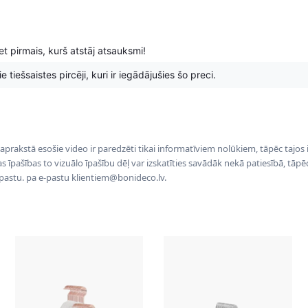
t pirmais, kurš atstāj atsauksmi!
 tiešsaistes pircēji, kuri ir iegādājušies šo preci.
 aprakstā esošie video ir paredzēti tikai informatīviem nolūkiem, tāpēc tajos
tas īpašības to vizuālo īpašību dēļ var izskatīties savādāk nekā patiesībā, tāp
-pastu. pa e-pastu klientiem@bonideco.lv.