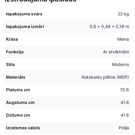
Iepakojuma svars
22 kg
Iepakojuma izmēri
0,8 × 0,48 × 0,18 m
Krāsa
Melna
Funkcija
Ar atvilktnēm
Stils
Moderns
Materiāls
Kokskaidu plātne (MDP)
Platums cm
70.6
Augstums cm
41.6
Dziļums cm
41.6
Izcelsmes valsts
Polija