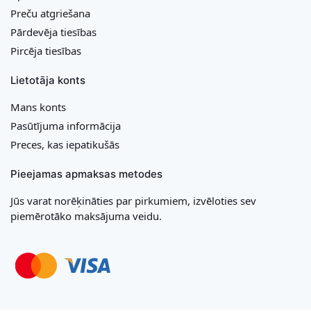
Preču atgriešana
Pārdevēja tiesības
Pircēja tiesības
Lietotāja konts
Mans konts
Pasūtījuma informācija
Preces, kas iepatikušās
Pieejamas apmaksas metodes
Jūs varat norēķināties par pirkumiem, izvēloties sev
piemērotāko maksājuma veidu.