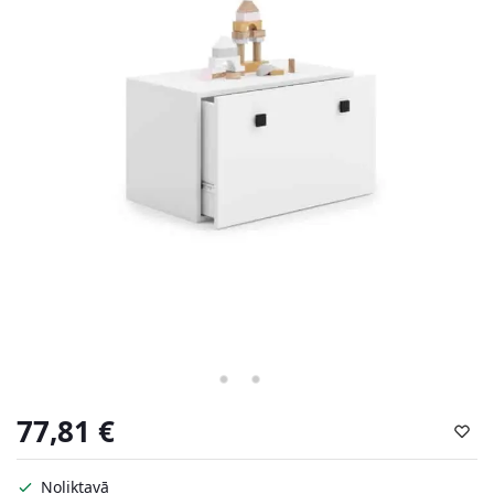
77,81
€
Noliktavā