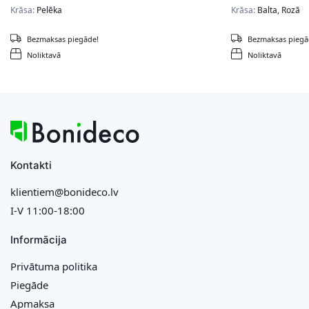
Krāsa:
Pelēka
Krāsa:
Balta, Rozā
Bezmaksas piegāde!
Bezmaksas piegā
Noliktavā
Noliktavā
Kontakti
klientiem@bonideco.lv
I-V 11:00-18:00
Informācija
Privātuma politika
Piegāde
Apmaksa