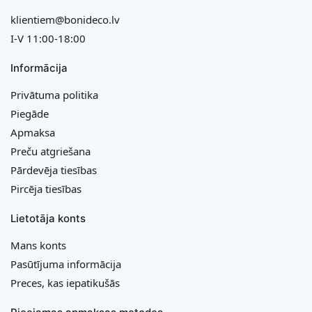
klientiem@bonideco.lv
I-V 11:00-18:00
Informācija
Privātuma politika
Piegāde
Apmaksa
Preču atgriešana
Pārdevēja tiesības
Pircēja tiesības
Lietotāja konts
Mans konts
Pasūtījuma informācija
Preces, kas iepatikušās