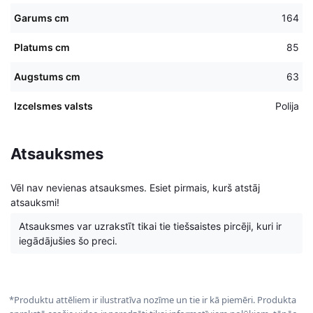
Garums cm
164
Platums cm
85
Augstums cm
63
Izcelsmes valsts
Polija
Atsauksmes
Vēl nav nevienas atsauksmes. Esiet pirmais, kurš atstāj
atsauksmi!
Atsauksmes var uzrakstīt tikai tie tiešsaistes pircēji, kuri ir
iegādājušies šo preci.
*Produktu attēliem ir ilustratīva nozīme un tie ir kā piemēri. Produkta