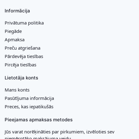
Informācija
Privātuma politika
Piegāde
Apmaksa
Preču atgriešana
Pārdevēja tiesības
Pircēja tiesības
Lietotāja konts
Mans konts
Pasūtījuma informācija
Preces, kas iepatikušās
Pieejamas apmaksas metodes
Jūs varat norēķināties par pirkumiem, izvēloties sev
piemērotāko maksājuma veidu.