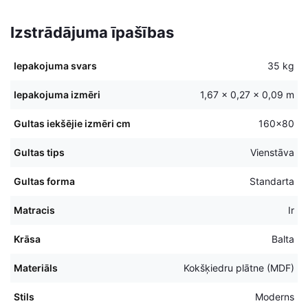
Izstrādājuma īpašības
Iepakojuma svars
35 kg
Iepakojuma izmēri
1,67 × 0,27 × 0,09 m
Gultas iekšējie izmēri cm
160×80
Gultas tips
Vienstāva
Gultas forma
Standarta
Matracis
Ir
Krāsa
Balta
Materiāls
Kokšķiedru plātne (MDF)
Stils
Moderns