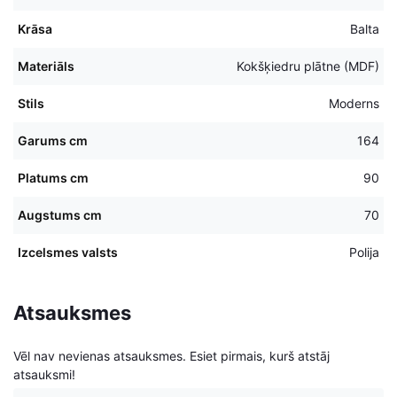
Krāsa
Balta
Materiāls
Kokšķiedru plātne (MDF)
Stils
Moderns
Garums cm
164
Platums cm
90
Augstums cm
70
Izcelsmes valsts
Polija
Atsauksmes
Vēl nav nevienas atsauksmes. Esiet pirmais, kurš atstāj
atsauksmi!