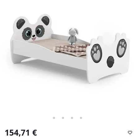
154,71
€