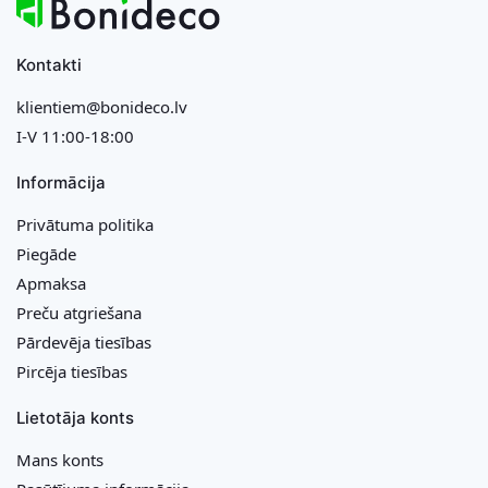
Kontakti
klientiem@bonideco.lv
I-V 11:00-18:00
Informācija
Privātuma politika
Piegāde
Apmaksa
Preču atgriešana
Pārdevēja tiesības
Pircēja tiesības
Lietotāja konts
Mans konts