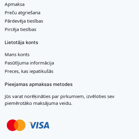
Apmaksa
Preču atgriešana
Pārdevēja tiesības
Pircēja tiesības
Lietotāja konts
Mans konts
Pasūtījuma informācija
Preces, kas iepatikušās
Pieejamas apmaksas metodes
Jūs varat norēķināties par pirkumiem, izvēloties sev
piemērotāko maksājuma veidu.