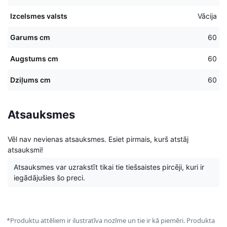
Izcelsmes valsts
Vācija
Garums cm
60
Augstums cm
60
Dziļums cm
60
Atsauksmes
Vēl nav nevienas atsauksmes. Esiet pirmais, kurš atstāj
atsauksmi!
Atsauksmes var uzrakstīt tikai tie tiešsaistes pircēji, kuri ir
iegādājušies šo preci.
*Produktu attēliem ir ilustratīva nozīme un tie ir kā piemēri. Produkta