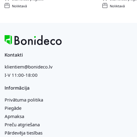
Noliktavā
Noliktavā
Kontakti
klientiem@bonideco.lv
I-V 11:00-18:00
Informācija
Privātuma politika
Piegāde
Apmaksa
Preču atgriešana
Pārdevēja tiesības