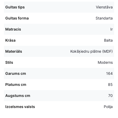
Gultas tips
Vienstāva
Gultas forma
Standarta
Matracis
Ir
Krāsa
Balta
Materiāls
Kokšķiedru plātne (MDF)
Stils
Moderns
Garums cm
164
Platums cm
85
Augstums cm
70
Izcelsmes valsts
Polija